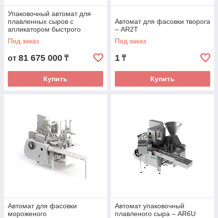
Упаковочный автомат для
плавленных сыров с
Автомат для фасовки творога
апликатором быстрого
– AR2T
вскрытия
Под заказ
Под заказ
81 675 000
1
от
₸
₸
Купить
Купить
Автомат для фасовки
Автомат упаковочный
мороженого
плавленого сыра – AR6U