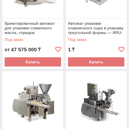
Брикетировочный автомат
Автомат упаковки
для упаковки сливочного
плавленного сыра в упаковку
масла, спредов.
треугольной формы — ARU-
T
Под заказ
Под заказ
47 575 000
1
от
₸
₸
Купить
Купить