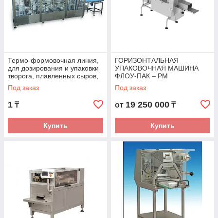
Термо-формовочная линия,
ГОРИЗОНТАЛЬНАЯ
для дозирования и упаковки
УПАКОВОЧНАЯ МАШИНА
творога, плавленных сыров,
ФЛОУ-ПАК – PM
джемов, сливочного масла
Под заказ
Под заказ
TFM
1
19 250 000
₸
от
₸
Купить
Купить