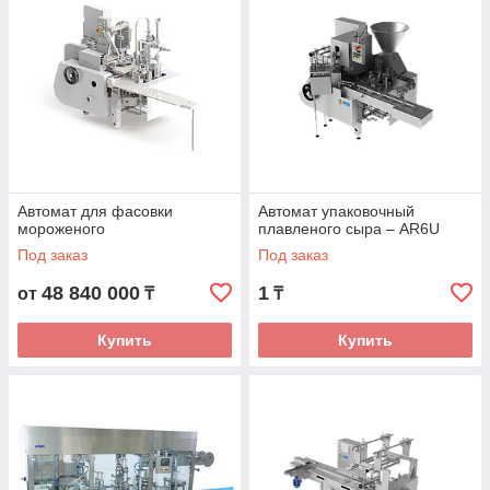
Автомат для фасовки
Автомат упаковочный
мороженого
плавленого сыра – AR6U
Под заказ
Под заказ
48 840 000
1
от
₸
₸
Купить
Купить