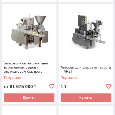
Упаковочный автомат для
плавленных сыров с
Автомат для фасовки творога
апликатором быстрого
– AR2T
вскрытия
Под заказ
Под заказ
81 675 000
1
от
₸
₸
Купить
Купить