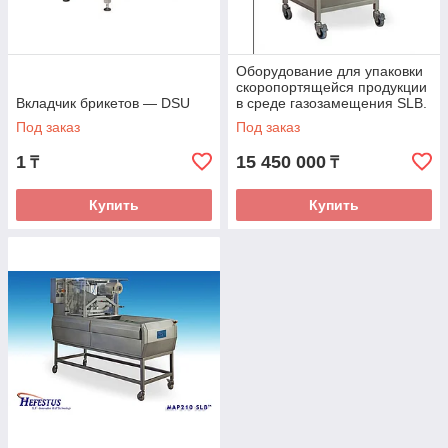
Оборудование для упаковки
скоропортящейся продукции
Вкладчик брикетов — DSU
в среде газозамещения SLB.
Под заказ
Под заказ
1
15 450 000
₸
₸
Купить
Купить